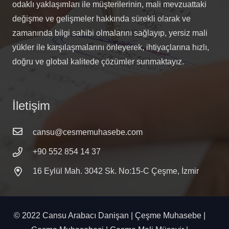
odaklı yaklaşımları ile müşterilerinin, mali mevzuattaki
değişme ve gelişmeler hakkında sürekli olarak ve
zamanında bilgi sahibi olmalarını sağlayıp, yersiz mali
yükler ile karşılaşmalarını önleyerek, ihtiyaçlarına hızlı,
doğru ve global kalitede çözümler sunmaktayız.
İletişim
cansu@cesmemuhasebe.com
+90 552 854 14 37
16 Eylül Mah. 3042 Sk. No:15-C Çeşme, İzmir
© 2022 Cansu Arabacı Danişan | Çeşme Muhasebe |