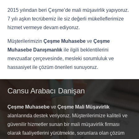
2015 yılından beri Çeşme’de mali müşavirlik yapıyoruz.
7 yılı aşkın tecrübemiz ile siz değerli mükelleflerimize
hizmet vermeye devam ediyoruz.
Müşterilerimizin
Çeşme Muhasebe
ve
Çeşme
Muhasebe Danışmanlık
ile ilgili beklentilerini
mevzuatlar çerçevesinde, mesleki sorumluluk ve
hassasiyet ile çözüm önerileri sunuyoruz.
Cansu Arabacı Danişan
Çeşme Muhasebe
ve
Çeşme Mali Müşavirlik
alanlarında destek veriyoruz. Müşterilerimize kaliteli ve
güvenilir hizmetler sunan bir mali müşavirlik firması
olarak faaliyetlerini yürütmekte, sorunlara olan çözüm